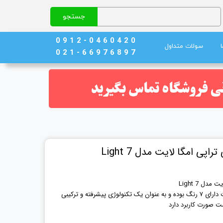
جستجو
0 9 1 2 - 0 4 6 0 4 2 0
سولات متداول
0 2 1 - 6 6 9 7 6 8 9 7
نج)
ند خون
ی امگا لایت مدل 7 Light
ل 7 Light
ماسک LED تونلی نوردرمانی امگا لایت دارای ۷ رنگ بوده و به عنوان یک تکنولوژی پیشرفته و ترکیبی
ت صورت کاربرد دارد