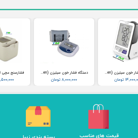
دستگاه فشار خون سیتیزن (Citizen) مدل CH456
دستگاه فشار خون سیتیزن (Citizen) مدل CH452
۱۴,۰۰۰ تومان
۸,۰۰۰,۰۰۰ تومان
۱۲,۵۰۰,۰۰۰ تو
​قیمت های مناسب
بسته بندی زیبا