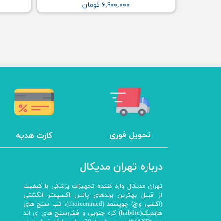
۶,۹۰۰,۰۰۰ تومان
تحویل فوری
کارت هدیه
درباره تهران مدیکال
تهران مدیکال وارد کننده تجهیزات پزشکی با کیفیت
از قبیل بهترین برندهای پالس اکسیمتر انگشتی
(اکسی واچ) چویسمد (choicemmed)، تب سنج های
هابدیک(hubdic) کره جنوبی و فشارسنج های ای اند