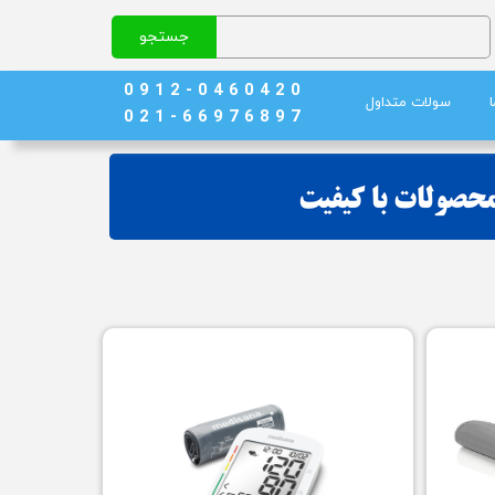
جستجو
0 9 1 2 - 0 4 6 0 4 2 0
سولات متداول
0 2 1 - 6 6 9 7 6 8 9 7
نج)
ند خون