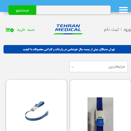
جستجو
حساب کاربری من
تغییر گذر واژه
سبد خرید
ورود
/
ثبت نام
۰
سفارشات
خروج از حساب کاربری
مرتبط‌ترین