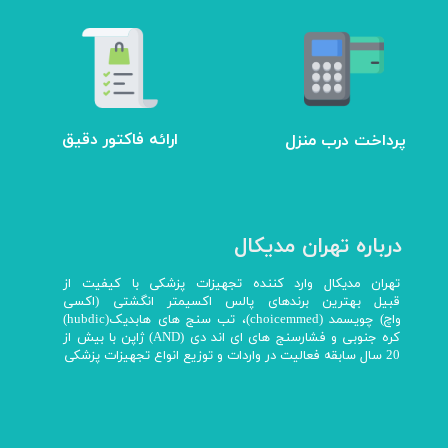
ارائه فاکتور دقیق
پرداخت درب منزل
درباره تهران مدیکال
تهران مدیکال وارد کننده تجهیزات پزشکی با کیفیت از
قبیل بهترین برندهای پالس اکسیمتر انگشتی (اکسی
واچ) چویسمد (choicemmed)، تب سنج های هابدیک(hubdic)
کره جنوبی و فشارسنج های ای اند دی (AND) ژاپن با بیش از
20 سال سابقه فعالیت در واردات و توزیع انواع تجهیزات پزشکی