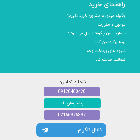
راهنمای خرید
چگونه میتوانم مشاوره خرید بگیرم؟
قوانین و مقررات
سفارش من چگونه ارسال می‌شود؟
رویه برگرداندن کالا
شیوه های پرداخت وجه
ضمانت اصالت کالا
شماره تماس:
09120460420
پیام رسان بله
02166976897
کانال تلگرام