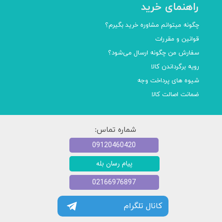
راهنمای خرید
چگونه میتوانم مشاوره خرید بگیرم؟
قوانین و مقررات
سفارش من چگونه ارسال می‌شود؟
رویه برگرداندن کالا
شیوه های پرداخت وجه
ضمانت اصالت کالا
شماره تماس:
09120460420
پیام رسان بله
02166976897
کانال تلگرام