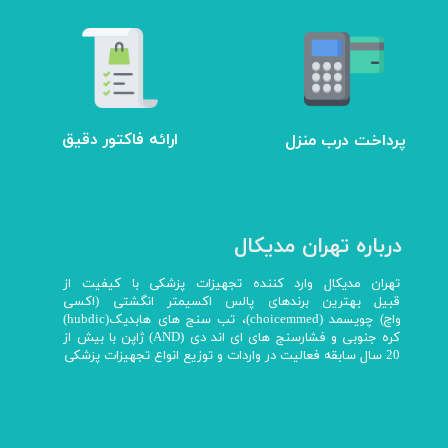
ارائه فاکتور دقیق
پرداخت درب منزل
درباره تهران مدیکال
تهران مدیکال وارد کننده تجهیزات پزشکی با کیفیت از
قبیل بهترین برندهای پالس اکسیمتر انگشتی (اکسی
واچ) چویسمد (choicemmed)، تب سنج های هابدیک(hubdic)
کره جنوبی و فشارسنج های ای اند دی (AND) ژاپن با بیش از
20 سال سابقه فعالیت در واردات و توزیع انواع تجهیزات پزشکی