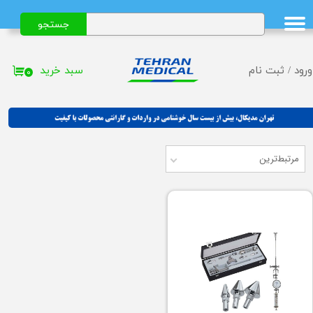
جستجو
حساب کاربری من
تغییر گذر واژه
سبد خرید
ورود
/
ثبت نام
۰
سفارشات
خروج از حساب کاربری
مرتبط‌ترین