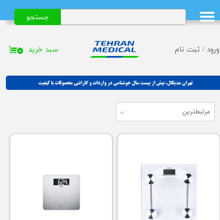
جستجو
حساب کاربری من
تغییر گذر واژه
سبد خرید
ورود
/
ثبت نام
۰
سفارشات
خروج از حساب کاربری
مرتبط‌ترین