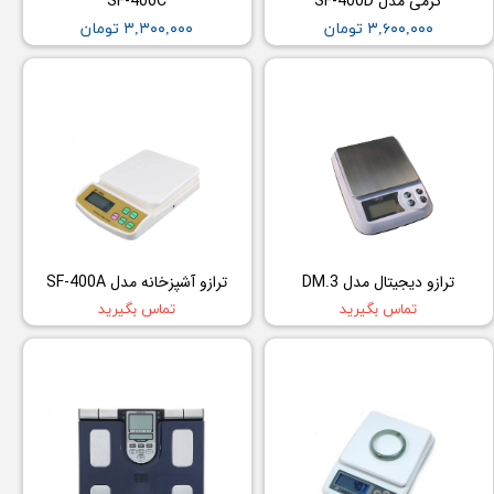
گرمی مدل SF-400D
SF-400C
۳,۶۰۰,۰۰۰ تومان
۳,۳۰۰,۰۰۰ تومان
ترازو دیجیتال مدل DM.3
ترازو آشپزخانه مدل SF-400A
تماس بگیرید
تماس بگیرید