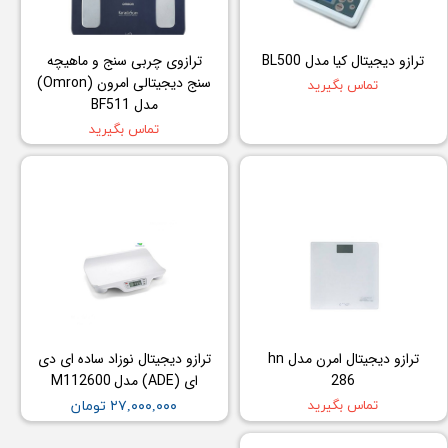
ترازو دیجیتال کیا مدل BL500
ترازوی چربی سنج و ماهیچه
سنج دیجیتالی امرون (Omron)
تماس بگیرید
مدل BF511
تماس بگیرید
ترازو دیجیتال امرن مدل hn
ترازو دیجیتال نوزاد ساده ای دی
286
ای (ADE) مدل M112600
تماس بگیرید
۲۷,۰۰۰,۰۰۰ تومان