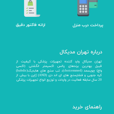
ارائه فاکتور دقیق
پرداخت درب منزل
درباره تهران مدیکال
تهران مدیکال وارد کننده تجهیزات پزشکی با کیفیت از
قبیل بهترین برندهای پالس اکسیمتر انگشتی (اکسی
واچ) چویسمد (choicemmed)، تب سنج های هابدیک(hubdic)
کره جنوبی و فشارسنج های ای اند دی (AND) ژاپن با بیش از
20 سال سابقه فعالیت در واردات و توزیع انواع تجهیزات پزشکی
راهنمای خرید