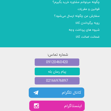
چگونه میتوانم مشاوره خرید بگیرم؟
قوانین و مقررات
سفارش من چگونه ارسال می‌شود؟
رویه برگرداندن کالا
شیوه های پرداخت وجه
ضمانت اصالت کالا
شماره تماس:
09120460420
پیام رسان بله
02166976897
کانال تلگرام
​​اینستاگرام