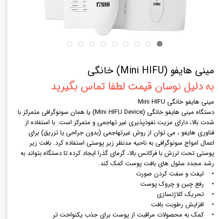
مینی هایفو (Mini HIFU) خانگی
به دلیل نوسان قیمت لطفا تماس بگیرید
مینی هایفو خانگی Mini HIFU
دستگاه مینی هایفو خانگی (Mini HIFU Device) یا همان سونوگرافی متمرکز با
شدت بالا، دارای مزیت نفوذپذیری غیر تهاجمی و متمرکز است. با استفاده از
فناوری هایفو ، می توان از روش غیرتهاجمی (بدون جراحی یا تزریق) برای
اعمال امواج سونوگرافی به ناحیه مدنظر زیر پوستی استفاده کرد. بافت زیر
پوستی تحت لرزش با فرکانس بالا، گرمای گذرا ایجاد کرده تا دستگاه بتواند به
رشد مجدد سلول های بافت پوست کمک کند.
• لیفت و سفت کردن صورت
• رفع چین و چروک پوست
• تحریک کلاژنسازی
• افزایش رطوبت بافت
• کمک به محصولات مراقبت از پوست برای جذب یکنواخت تر