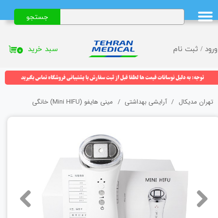
جستجو
حساب کاربری من
تغییر گذر واژه
سبد خرید
ورود
/
ثبت نام
۰
سفارشات
خروج از حساب کاربری
تهران مدیکال
آرایشی بهداشتی
مینی هایفو (Mini HIFU) خانگی