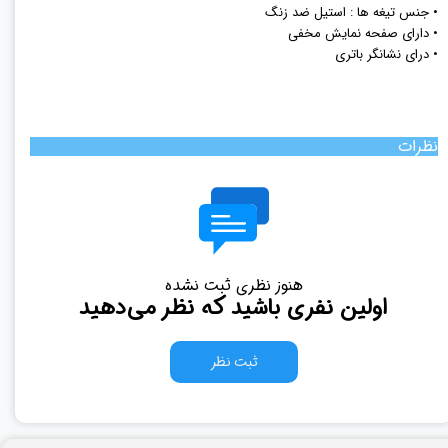
• جنس تیغه ها : استیل ضد زنگ
• دارای صفحه نمایش مخفی
• درای نشانگر باتری
نظرات
هنوز نظری ثبت نشده
اولین نفری باشید که نظر می‌دهید
ثبت نظر