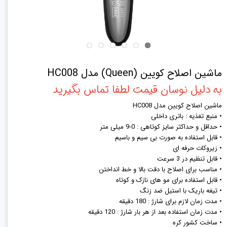
ماشین اصلاح کویین (Queen) مدل HC008
به دلیل نوسان قیمت لطفا تماس بگیرید
ماشین اصلاح کویین مدل HC008
• منبع تغذیه : باتری داخلی
• حداقل و حداکثر سایز کوتاهی : 0-9 میلی متر
• قابل استفاده به صورت بی سیم و باسیم
• زیروکات حرفه ای
• قابل تنظیم در 3 سرعت
• مناسب برای اصلاح با دقت بالا و خط انداختن
• قابل استفاده برای مو های نازک و کوتاه
• تیغه باریک با استیل ضد زنگ
• مدت زمان لازم برای شارژ : 180 دقیقه
• مدت زمان استفاده بعد از هر بار شارژ : 120 دقیقه
• ساخت کشور کره