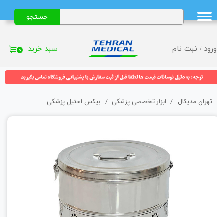
جستجو
حساب کاربری من
تغییر گذر واژه
سبد خرید
ورود
/
ثبت نام
۰
سفارشات
خروج از حساب کاربری
تهران مدیکال
ابزار تخصصی پزشکی
بیکس استیل پزشکی