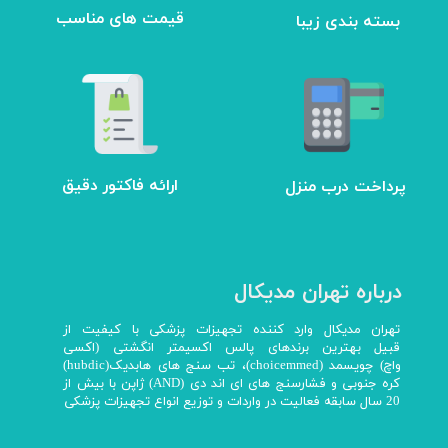
بسته بندی زیبا
​قیمت های مناسب
ارائه فاکتور دقیق
پرداخت درب منزل
درباره تهران مدیکال
تهران مدیکال وارد کننده تجهیزات پزشکی با کیفیت از
قبیل بهترین برندهای پالس اکسیمتر انگشتی (اکسی
واچ) چویسمد (choicemmed)، تب سنج های هابدیک(hubdic)
کره جنوبی و فشارسنج های ای اند دی (AND) ژاپن با بیش از
20 سال سابقه فعالیت در واردات و توزیع انواع تجهیزات پزشکی