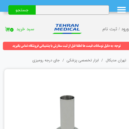
جستجو
حساب کاربری من
تغییر گذر واژه
سبد خرید
ورود
/
ثبت نام
۰
سفارشات
خروج از حساب کاربری
تهران مدیکال
ابزار تخصصی پزشکی
جای درجه رومیزی