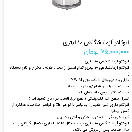
اتوکلاو آزمایشگاهی ۱۰ لیتری
۷۵,۰۰۰,۰۰۰ تومان
اتوکلاو آزمایشگاهی ۱۰ لیتری
اتوکلاو آزمایشگاهی ۱۰ لیتری تمام استیل ( درب ، طوقه ، مخزن و کاور دستگاه
)
دارای برد دیجیتال با تکنولوژی P.W.M
سیستم مصرف بهینه انرژی با راندمان بالا
سیستم کنترل پس ماند دمای المنت
کنترل سطح آب الکترونیکی ( قطع برق المنت در زمان کمبود آب )
اتوکلاو دارای شیر اطمینان ایتالیایی با گواهی CE و گواهی صلاحیت عملکرد از
کشور ایتالیا
گیره های نگهدارنده درب نشکن و آنتی باکتریال
اتوکلاو آزمایشگاهی ۱۰ لیتری برد دیجیتال P.W.M دارای یکسال گارانتی و ده
سال خدمات پس از فروش می باشد.