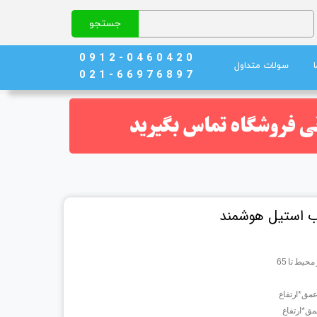
جستجو
0 9 1 2 - 0 4 6 0 4 2 0
سولات متداول
0 2 1 - 6 6 9 7 6 8 9 7
نج)
ند خون
حیط تا 65
مق*ارتفاع
ق*ارتفاع