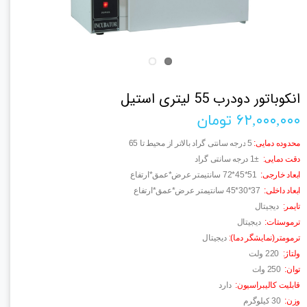
انکوباتور دودرب 55 لیتری استیل
۶۲,۰۰۰,۰۰۰ تومان
محدوده دمایی
:
5
درجه سانتی گراد بالاتر از محیط تا 65
دقت دمایی
:
1±
درجه سانتی گراد
ابعاد خارجی
:
72*45*51
سانتیمتر عرض*عمق*ارتفاع
ابعاد داخلی
:
45*30*37
سانتیمتر عرض*عمق*ارتفاع
تایمر
:
دیجیتال
ترموستات
:
دیجیتال
ترمومتر(نمایشگر دما)
:
دیجیتال
ولتاژ
:
220
ولت
توان
:
250
وات
قابلیت کالیبراسیون
:
دارد
وزن
:
30
کیلوگرم