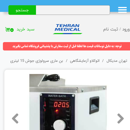
جستجو
حساب کاربری من
تغییر گذر واژه
سبد خرید
ورود
/
ثبت نام
۰
سفارشات
خروج از حساب کاربری
تهران مدیکال
اتوکلاو آزمایشگاهی
بن ماری سرولوژی جوش 15 لیتری