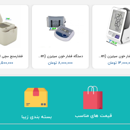
دستگاه فشار خون سیتیزن (Citizen) مدل CH456
دستگاه فشار خون سیتیزن (Citizen) مدل CH452
۱۴,۰۰۰ تومان
۸,۰۰۰,۰۰۰ تومان
۱۲,۵۰۰,۰۰۰ تو
​قیمت های مناسب
بسته بندی زیبا