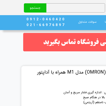
جستجو
0 9 1 2 - 0 4 6 0 4 2 0
سولات متداول
0 2 1 - 6 6 9 7 6 8 9 7
نج)
ند خون
ور
 اندازه گیری فشار سریع و آسان
لا در هنگام صبح
نامنظم (آریتمی)