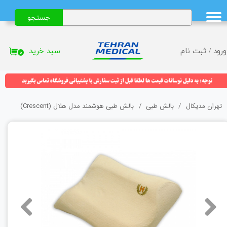
جستجو
حساب کاربری من
تغییر گذر واژه
سبد خرید
ورود
/
ثبت نام
۰
سفارشات
خروج از حساب کاربری
تهران مدیکال
بالش طبی
بالش طبی هوشمند مدل هلال (Crescent)