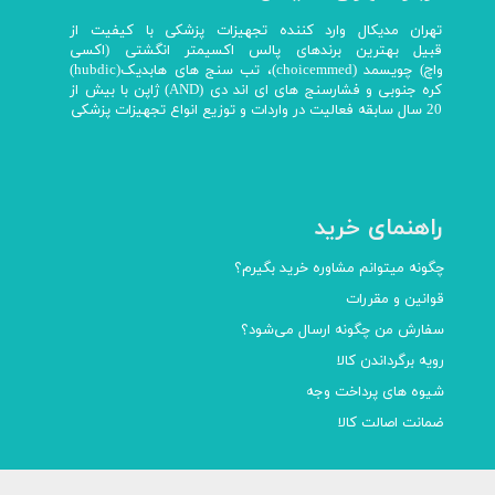
تهران مدیکال وارد کننده تجهیزات پزشکی با کیفیت از
قبیل بهترین برندهای پالس اکسیمتر انگشتی (اکسی
واچ) چویسمد (choicemmed)، تب سنج های هابدیک(hubdic)
کره جنوبی و فشارسنج های ای اند دی (AND) ژاپن با بیش از
20 سال سابقه فعالیت در واردات و توزیع انواع تجهیزات پزشکی
راهنمای خرید
چگونه میتوانم مشاوره خرید بگیرم؟
قوانین و مقررات
سفارش من چگونه ارسال می‌شود؟
رویه برگرداندن کالا
شیوه های پرداخت وجه
ضمانت اصالت کالا