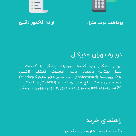
ارائه فاکتور دقیق
پرداخت درب منزل
درباره تهران مدیکال
تهران مدیکال وارد کننده تجهیزات پزشکی با کیفیت از
قبیل بهترین برندهای پالس اکسیمتر انگشتی (اکسی
واچ) چویسمد (choicemmed)، تب سنج های هابدیک(hubdic)
کره جنوبی و فشارسنج های ای اند دی (AND) ژاپن با بیش از
20 سال سابقه فعالیت در واردات و توزیع انواع تجهیزات پزشکی
راهنمای خرید
چگونه میتوانم مشاوره خرید بگیرم؟