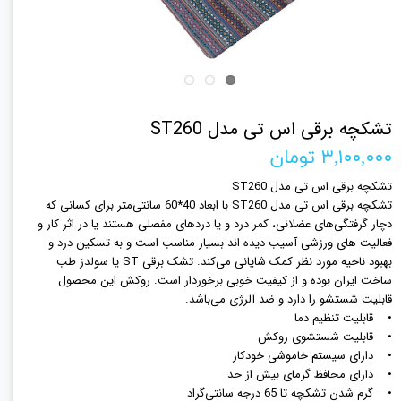
تشکچه برقی اس تی مدل ST260
۳,۱۰۰,۰۰۰ تومان
تشکچه برقی اس تی مدل ST260
تشکچه برقی اس تی مدل ST260 با ابعاد 40*60 سانتی‌متر برای کسانی که
دچار گرفتگی‌های عضلانی، کمر درد و یا دردهای مفصلی هستند یا در اثر کار و
فعالیت های ورزشی آسیب دیده اند بسیار مناسب است و به تسکین درد و
بهبود ناحیه مورد نظر کمک شایانی می‌کند. تشک برقی ST یا سولدز طب
ساخت ایران بوده و از کیفیت خوبی برخوردار است. روکش این محصول
قابلیت شستشو را دارد و ضد آلرژی می‌باشد.
• قابلیت تنظیم دما
• قابلیت شستشوی روکش
• دارای سیستم خاموشی خودکار
• دارای محافظ گرمای بیش از حد
• گرم شدن تشکچه تا 65 درجه سانتی‌گراد