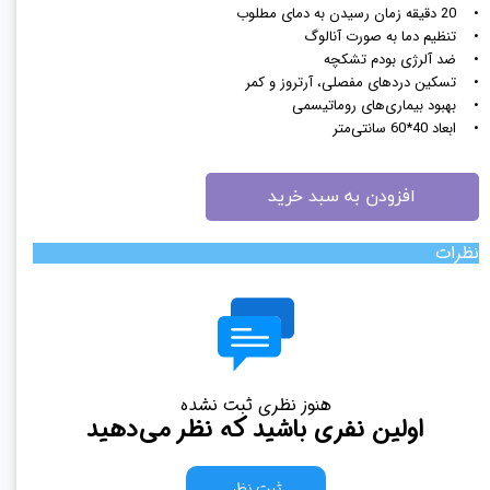
• 20 دقیقه زمان رسیدن به دمای مطلوب
• تنظیم دما به صورت آنالوگ
• ضد آلرژی بودم تشکچه
• تسکین دردهای مفصلی، آرتروز و کمر
• بهبود بیماری‌های روماتیسمی
• ابعاد 40*60 سانتی‌متر
افزودن به سبد خرید
نظرات
هنوز نظری ثبت نشده
اولین نفری باشید که نظر می‌دهید
ثبت نظر