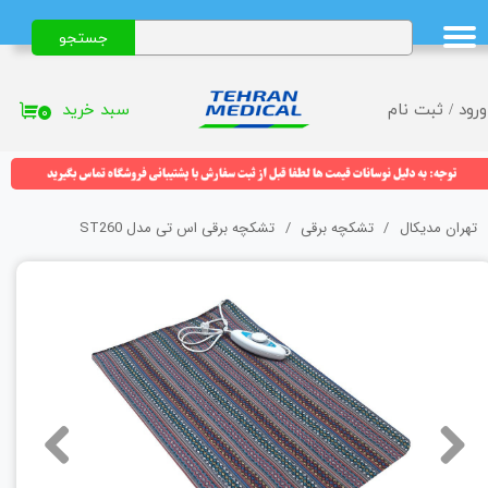
جستجو
حساب کاربری من
تغییر گذر واژه
سبد خرید
ورود
/
ثبت نام
۰
سفارشات
خروج از حساب کاربری
تهران مدیکال
تشکچه برقی
تشکچه برقی اس تی مدل ST260