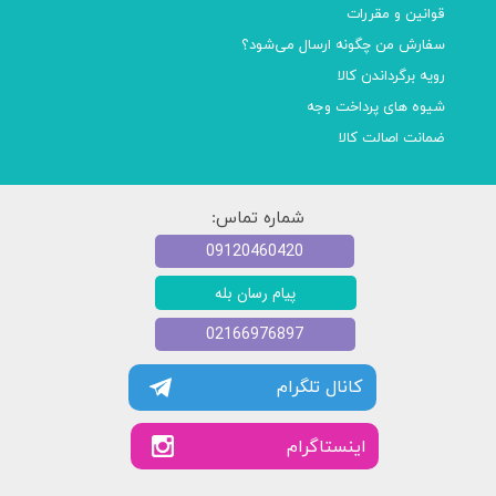
قوانین و مقررات
سفارش من چگونه ارسال می‌شود؟
رویه برگرداندن کالا
شیوه های پرداخت وجه
ضمانت اصالت کالا
شماره تماس:
09120460420
پیام رسان بله
02166976897
کانال تلگرام
​​اینستاگرام