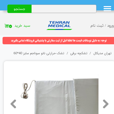
جستجو
حساب کاربری من
تغییر گذر واژه
سبد خرید
ورود
/
ثبت نام
۰
سفارشات
خروج از حساب کاربری
تهران مدیکال
تشکچه برقی
تشک حرارتی نانو سوناجم سایز 40*60