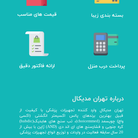
بسته بندی زیبا
​قیمت های مناسب
ارائه فاکتور دقیق
پرداخت درب منزل
درباره تهران مدیکال
تهران مدیکال وارد کننده تجهیزات پزشکی با کیفیت از
قبیل بهترین برندهای پالس اکسیمتر انگشتی (اکسی
واچ) چویسمد (choicemmed)، تب سنج های هابدیک(hubdic)
کره جنوبی و فشارسنج های ای اند دی (AND) ژاپن با بیش از
20 سال سابقه فعالیت در واردات و توزیع انواع تجهیزات پزشکی