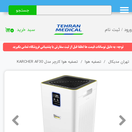
جستجو
حساب کاربری من
تغییر گذر واژه
سبد خرید
ورود
/
ثبت نام
۰
سفارشات
خروج از حساب کاربری
تهران مدیکال
تصفیه هوا
تصفیه هوا کارچر مدل KARCHER AF30