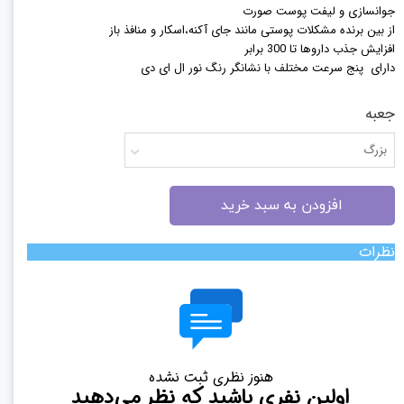
جوانسازی و لیفت پوست صورت
از بین برنده مشکلات پوستی مانند جای آکنه،اسکار و منافذ باز
افزایش جذب داروها تا 300 برابر
دارای پنج سرعت مختلف با نشانگر رنگ نور ال ای دی
جعبه
بزرگ
افزودن به سبد خرید
نظرات
هنوز نظری ثبت نشده
اولین نفری باشید که نظر می‌دهید