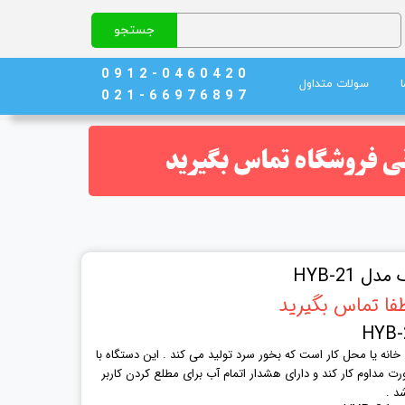
جستجو
0 9 1 2 - 0 4 6 0 4 2 0
سولات متداول
0 2 1 - 6 6 9 7 6 8 9 7
نج)
ند خون
 HYB-21
فا تماس بگیرید
انه یا محل کار است که بخور سرد تولید می کند . این دستگاه با
واند ۱۲ ساعت به صورت مداوم کار کند و دارای هشدار اتمام آب برای مطلع کردن کاربر
د .