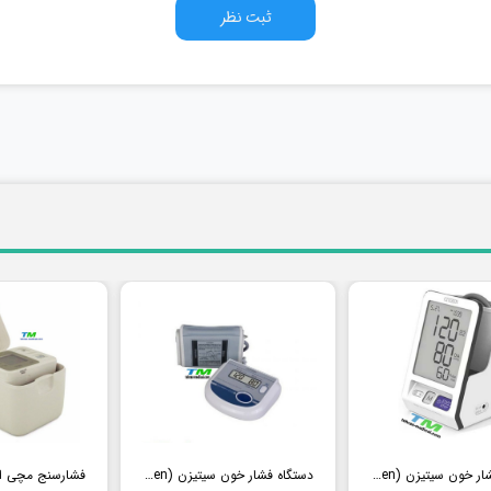
ثبت نظر
دستگاه فشار خون سیتیزن (Citizen) مدل CH456
دستگاه فشار خون سیتیزن (Citizen) مدل CH452