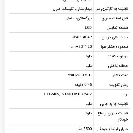
قابلیت به کارگیری در
بیمارستان، کلینیک، منزل
قابل استفاده برای
بزرگسالان، اطفال
صفحه نمایش
LCD
حالت های درمان
CPAP، APAP
محدوده فشار هوا
4-20 cmH2O
مرطوب کننده
دارد
حافظه داخلی
دارد
دقت فشار
-+ 0.5 cmH2O
زمان تقویت
0-45 دقیقه
برق
100-240V, 50-60 Hz DC 24 V
قابلیت جا به جایی
دارد
قابلیت جبران ارتفاع
دارد
خودکار
جبران ارتفاع خودکار
3500 متر