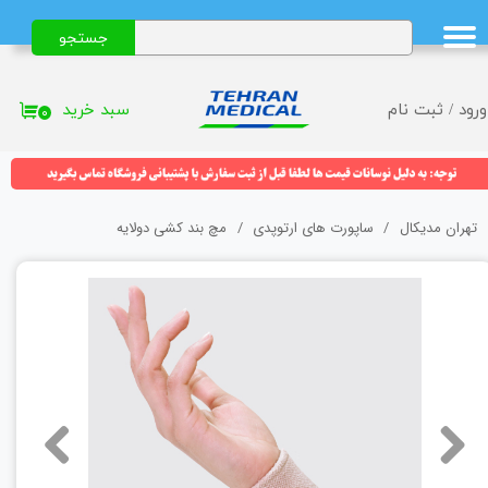
جستجو
حساب کاربری من
تغییر گذر واژه
سبد خرید
ورود
/
ثبت نام
۰
سفارشات
خروج از حساب کاربری
تهران مدیکال
ساپورت های ارتوپدی
مچ بند کشی دولایه