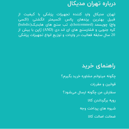
درباره تهران مدیکال
تهران مدیکال وارد کننده تجهیزات پزشکی با کیفیت از
قبیل بهترین برندهای پالس اکسیمتر انگشتی (اکسی
واچ) چویسمد (choicemmed)، تب سنج های هابدیک(hubdic)
کره جنوبی و فشارسنج های ای اند دی (AND) ژاپن با بیش از
20 سال سابقه فعالیت در واردات و توزیع انواع تجهیزات پزشکی
راهنمای خرید
چگونه میتوانم مشاوره خرید بگیرم؟
قوانین و مقررات
سفارش من چگونه ارسال می‌شود؟
رویه برگرداندن کالا
شیوه های پرداخت وجه
ضمانت اصالت کالا