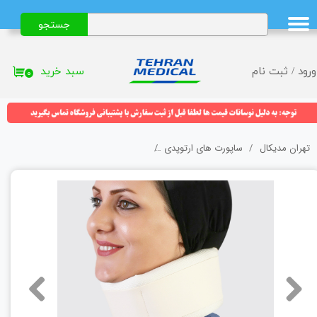
جستجو
حساب کاربری من
تغییر گذر واژه
سبد خرید
ورود
/
ثبت نام
۰
سفارشات
خروج از حساب کاربری
تهران مدیکال
ساپورت های ارتوپدی
گردنبند طبی اسفنجی طب و صنعت