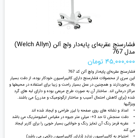
فشارسنج عقربه‌ای پایه‌دار ولچ آلن (Welch Allyn)
مدل 767
۴۵,۰۰۰,۰۰۰ تومان
فشارسنج عقربه‌ای پایه‌دار ولچ آلن کد 767
این سری از محصولات فشارسنج دارای کالیبراسیون خودکار بوده، از دقت بسیار
بالا برخوردارند و همچنین در عمل بسیار راحت و زیبا برای استفاده در محیطها و
مراکز درمانی اند. ساختار آن به صورت طرح مربعی بوده و دارای لبه های گرد
شده (برای کاهش احتمال آسیب و ساختار ارگونومیک و مدرن) می باشند.
ویژگیها:
• اعداد و نشانه های روی صفحه با لیزر طراحی و ایجاد شده اند
• دقت سنجش تا حد 3+- میلی متر جیوه در مقیاس اسلیومتریک می باشد
• عقربه قرمز رنگ آن تمایز رنگ و خوانایی بسیار خوبی را برای کاربر ایجاد
می کند
• احتیاج به کالیبراسیون ندارد (دارای کالیبراسیون دائمی می باشد)