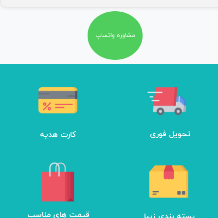
مشاوره واتساپ
تحویل فوری
کارت هدیه
بسته بندی زیبا
​قیمت های مناسب