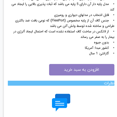
• مدل پایه دار آن دارای 5 پایه می باشد که ثبات پذیری بالایی را ایجاد می
کند
• قابل انتخاب در مدلهای دیواری و رومیزی
• جنس کاف آن از پایه مخصوص (FlexiPort) که نوعی بافت ضد باکتری
طراحی و ساخته شده توسط ولش آلن می باشد
• از لاتکس در ساخت کاف استفاده نشده است که احتمال ایجاد آلرژی در
بیمار را به صفر می رساند
• بدون جیوه
• کشور مبدا: آمریکا
• گارانتی: 1 سال
افزودن به سبد خرید
نظرات