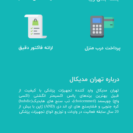
ارائه فاکتور دقیق
پرداخت درب منزل
درباره تهران مدیکال
تهران مدیکال وارد کننده تجهیزات پزشکی با کیفیت از
قبیل بهترین برندهای پالس اکسیمتر انگشتی (اکسی
واچ) چویسمد (choicemmed)، تب سنج های هابدیک(hubdic)
کره جنوبی و فشارسنج های ای اند دی (AND) ژاپن با بیش از
20 سال سابقه فعالیت در واردات و توزیع انواع تجهیزات پزشکی