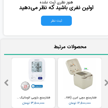
هنوز نظری ثبت نشده
اولین نفری باشید که نظر می‌دهید
ثبت نظر
​محصولات مرتبط
فشارسنج مچی امرن (Omron) مدل RS2
فشارسنج بازویی اتوماتیک با کاف پهن امرن (OMRON) مدل M3
۱۲,۵۰۰,۰۰۰ تومان
۱۳,۵۰۰,۰۰۰ تومان