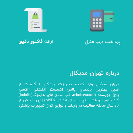
ارائه فاکتور دقیق
پرداخت درب منزل
درباره تهران مدیکال
تهران مدیکال وارد کننده تجهیزات پزشکی با کیفیت از
قبیل بهترین برندهای پالس اکسیمتر انگشتی (اکسی
واچ) چویسمد (choicemmed)، تب سنج های هابدیک(hubdic)
کره جنوبی و فشارسنج های ای اند دی (AND) ژاپن با بیش از
20 سال سابقه فعالیت در واردات و توزیع انواع تجهیزات پزشکی