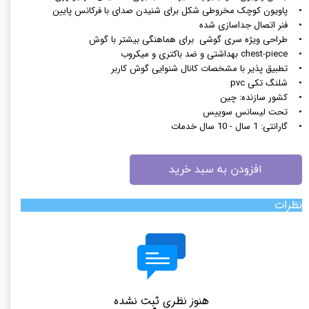
• پاویون کوچک مخروطی شکل برای شنیدن صدای با فرکانس پایین
• فنر اتصال جداسازی شده
• طراحی ویژه سری گوشی برای هماهنگی بیشتر با گوش
• chest-piece بهداشتی و ضد باکتری و میکروب
• تطبیق پذیر با مشخصات کانال شنوایی گوش کاربر
• شلنگ تکی pvc
• کشور سازنده: چین
• تحت لیسانس سوییس
• گارانتی: 1 سال - 10 سال خدمات
افزودن به سبد خرید
نظرات
هنوز نظری ثبت نشده