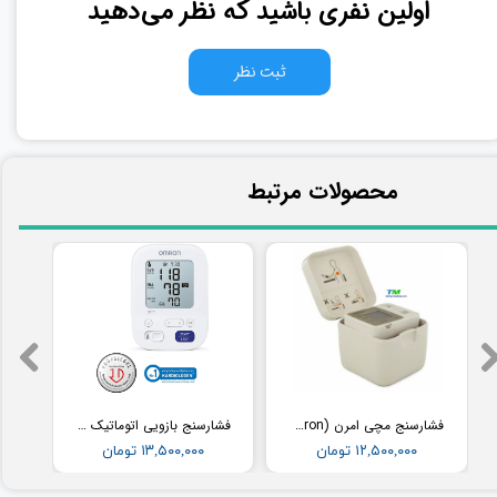
اولین نفری باشید که نظر می‌دهید
ثبت نظر
​محصولات مرتبط
فشارسنج مچی امرن (Omron) مدل RS2
فشارسنج بازویی اتوماتیک با کاف پهن امرن (OMRON) مدل M3
۱۲,۵۰۰,۰۰۰ تومان
۱۳,۵۰۰,۰۰۰ تومان