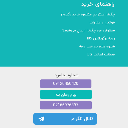
راهنمای خرید
چگونه میتوانم مشاوره خرید بگیرم؟
قوانین و مقررات
سفارش من چگونه ارسال می‌شود؟
رویه برگرداندن کالا
شیوه های پرداخت وجه
ضمانت اصالت کالا
شماره تماس:
09120460420
پیام رسان بله
02166976897
کانال تلگرام