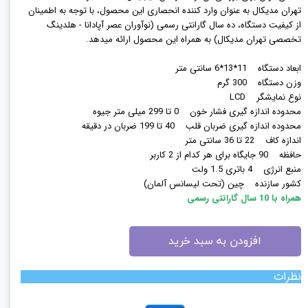
تهران مدیکال به عنوان وارد کننده انحصاری این محصول، با توجه به اطمینان
از کیفیت دستگاه، ده سال گارانتی رسمی (نوآوران عصر آپادانا - هلدینگ
تخصصی تهران مدیکال) به همراه این محصول ارائه میدهد.
ابعاد دستگاه 11*13*6 سانتی متر
وزن دستگاه 300 گرم
نوع نمایشگر LCD
محدوده اندازه گیری فشار خون 0 تا 299 میلی متر جیوه
محدوده اندازه گیری ضربان قلب 40 تا 199 ضربان در دقیقه
اندازه کاف 22 تا 36 سانتی متر
حافظه 90 جایگاه برای هر کدام از 2 کاربر
منبع انرژی 4 باتری 1.5 ولت
کشور سازنده چین (تحت لیسانس آلمان)
همراه با 10 سال گارانتی رسمی
افزودن به سبد خرید
نظرات