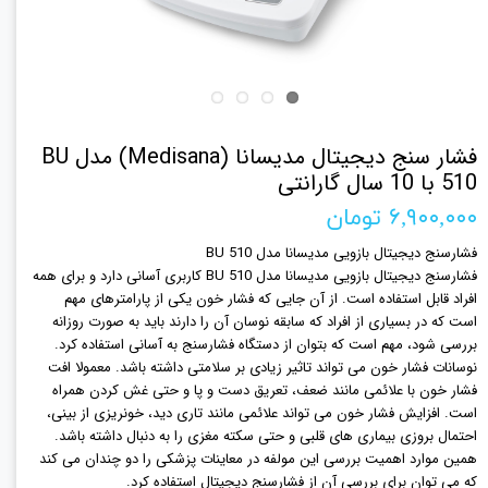
فشار سنج دیجیتال مدیسانا (Medisana) مدل BU
510 با 10 سال گارانتی
۶,۹۰۰,۰۰۰ تومان
فشارسنج دیجیتال بازویی مدیسانا مدل BU 510
فشارسنج دیجیتال بازویی مدیسانا مدل BU 510 کاربری آسانی دارد و برای همه
افراد قابل استفاده است. از آن جایی که فشار خون یکی از پارامترهای مهم
است که در بسیاری از افراد که سابقه نوسان آن را دارند باید به صورت روزانه
بررسی شود، مهم است که بتوان از دستگاه فشارسنج به آسانی استفاده کرد.
نوسانات فشار خون می تواند تاثیر زیادی بر سلامتی داشته باشد. معمولا افت
فشار خون با علائمی مانند ضعف، تعریق دست و پا و حتی غش کردن همراه
است. افزایش فشار خون می تواند علائمی مانند تاری دید، خونریزی از بینی،
احتمال بروزی بیماری های قلبی و حتی سکته مغزی را به دنبال داشته باشد.
همین موارد اهمیت بررسی این مولفه در معاینات پزشکی را دو چندان می کند
که می توان برای بررسی آن از فشارسنج دیجیتال استفاده کرد.