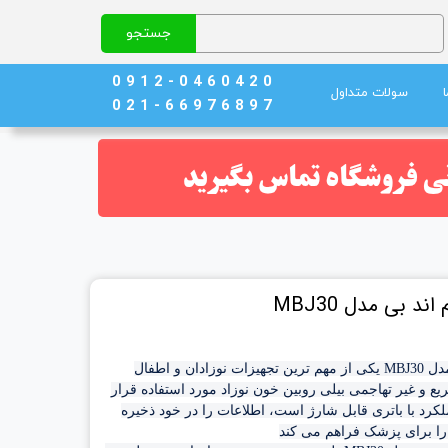
جستجو
0 9 1 2 - 0 4 6 0 4 2 0
سولات متداول
0 2 1 - 6 6 9 7 6 8 9 7
نج)
ند خون
د بی مدل MBJ30
بیلی روبین متر پوستی ام اند بی مدل MBJ30 یکی از مهم ترین تجهیزات نوزادان و اطفال 
است که به منظور اندازه گیری سریع و غیر تهاجمی بیلی روبین خون نوزاد مورد استفاده قرار 
می گیرد. این دستگاه که دارای عملکرد با باتری قابل شارژ است، اطلاعات را در خود ذخیره 
را برای پزشک فراهم می کند