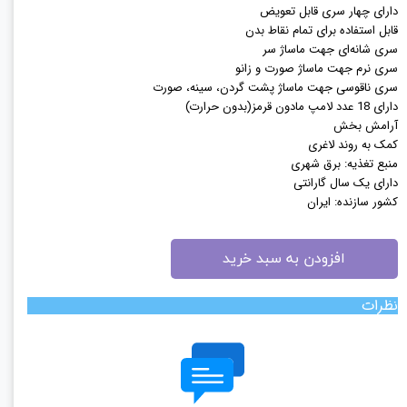
دارای چهار سری قابل تعویض
قابل استفاده برای تمام نقاط بدن
سری شانه‌ای جهت ماساژ سر
سری نرم جهت ماساژ صورت و زانو
سری ناقوسی جهت ماساژ پشت گردن، سینه، صورت
دارای 18 عدد لامپ مادون قرمز(بدون حرارت)
آرامش بخش
کمک به روند لاغری
منبع تغذیه: برق شهری
دارای یک سال گارانتی
کشور سازنده: ایران
افزودن به سبد خرید
نظرات