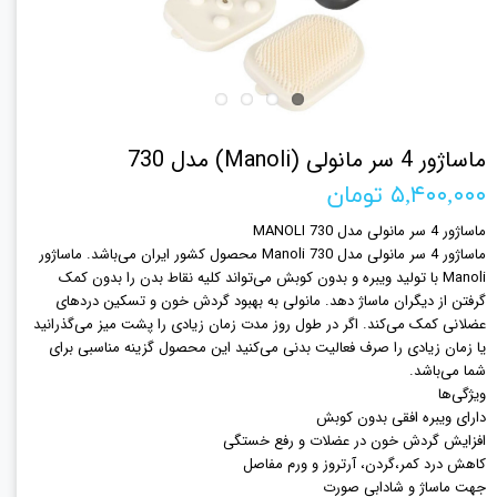
ماساژور 4 سر مانولی (Manoli) مدل 730
۵,۴۰۰,۰۰۰ تومان
ماساژور 4 سر مانولی مدل MANOLI 730
ماساژور 4 سر مانولی مدل Manoli 730 محصول کشور ایران می‌باشد. ماساژور
Manoli با تولید ویبره و بدون کوبش می‌تواند کلیه نقاط بدن را بدون کمک
گرفتن از دیگران ماساژ دهد. مانولی به بهبود گردش خون و تسکین دردهای
عضلانی کمک می‌کند. اگر در طول روز مدت زمان زیادی را پشت میز می‌گذرانید
یا زمان زیادی را صرف فعالیت بدنی می‌کنید این محصول گزینه مناسبی برای
شما می‌باشد.
ویژگی‌ها
دارای ویبره افقی بدون کوبش
افزایش گردش خون در عضلات و رفع خستگی
کاهش درد کمر،گردن، آرتروز و ورم مفاصل
جهت ماساژ و شادابی صورت