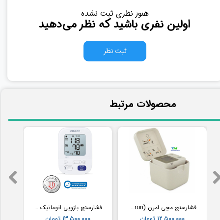
هنوز نظری ثبت نشده
اولین نفری باشید که نظر می‌دهید
ثبت نظر
​محصولات مرتبط
فشارسنج مچی امرن (Omron) مدل RS2
فشارسنج بازویی اتوماتیک با کاف پهن امرن (OMRON) مدل M3
۱۲,۵۰۰,۰۰۰ تومان
۱۳,۵۰۰,۰۰۰ تومان