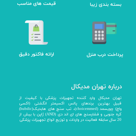
بسته بندی زیبا
​قیمت های مناسب
ارائه فاکتور دقیق
پرداخت درب منزل
درباره تهران مدیکال
تهران مدیکال وارد کننده تجهیزات پزشکی با کیفیت از
قبیل بهترین برندهای پالس اکسیمتر انگشتی (اکسی
واچ) چویسمد (choicemmed)، تب سنج های هابدیک(hubdic)
کره جنوبی و فشارسنج های ای اند دی (AND) ژاپن با بیش از
20 سال سابقه فعالیت در واردات و توزیع انواع تجهیزات پزشکی