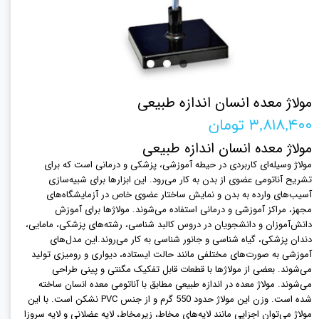
مولاژ معده انسان اندازه طبیعی
۳,۸۱۸,۴۰۰ تومان
مولاژ معده انسان اندازه طبیعی
مولاژ وسیله‌ای کاربردی در حیطه آموزشی، پزشکی و درمانی است که برای
تشریح آناتومی عضوی از بدن به کار می‌رود. این ابزارها برای شبیه‌سازی
آسیب‌های وارده به بدن و نمایش ساختار عضوی خاص در آزمایشگاه‌های
مجهز، مراکز آموزشی و درمانی استفاده می‌شوند. مولاژها برای آموزش
دانش‌آموزان و دانشجویان در دروس کالبد شناسی، رشته‌های پزشکی، مامایی،
دندان پزشکی، گیاه شناسی و جانور شناسی به کار می‌روند.این مدل‌های
آموزشی به صورت‌های مختلفی مانند حالت ایستاده، دیواری و رومیزی تولید
می‌شوند. بعضی از مولاژها با قطعات قابل تفکیک مگنتی و پینی طراحی
می‌شوند. مولاژ معده در اندازه طبیعی مطابق با آناتومی معده انسان ساخته
شده است. وزن این مولاژ حدود 550 گرم و از جنس PVC نشکن است. با این
مولاژ می‌توان اجزایی مانند لایه‌های مخاط، زیرمخاط، لایه عضلانی و لایه سروزا