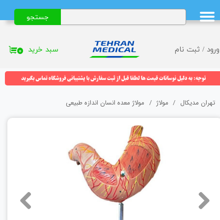
جستجو
حساب کاربری من
تغییر گذر واژه
سبد خرید
ورود
/
ثبت نام
۰
سفارشات
خروج از حساب کاربری
تهران مدیکال
مولاژ
مولاژ معده انسان اندازه طبیعی