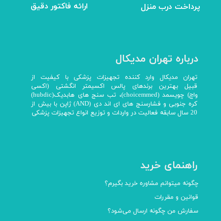
ارائه فاکتور دقیق
پرداخت درب منزل
درباره تهران مدیکال
تهران مدیکال وارد کننده تجهیزات پزشکی با کیفیت از
قبیل بهترین برندهای پالس اکسیمتر انگشتی (اکسی
واچ) چویسمد (choicemmed)، تب سنج های هابدیک(hubdic)
کره جنوبی و فشارسنج های ای اند دی (AND) ژاپن با بیش از
20 سال سابقه فعالیت در واردات و توزیع انواع تجهیزات پزشکی
راهنمای خرید
چگونه میتوانم مشاوره خرید بگیرم؟
قوانین و مقررات
سفارش من چگونه ارسال می‌شود؟