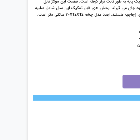
 پایه به طور ثابت قرار گرفته است. قطعات این مولاژ قابل
د جای می گیرند. بخش های قابل تفکیک این مدل شامل صلبیه
تند. ابعاد مدل چشم ۲۰X12X12 سانتی متر است.
ن