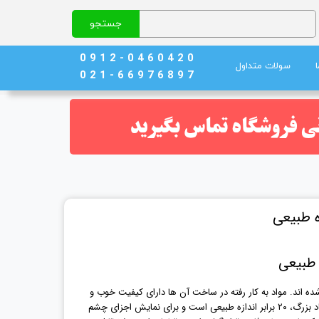
جستجو
0 9 1 2 - 0 4 6 0 4 2 0
سولات متداول
0 2 1 - 6 6 9 7 6 8 9 7
نج)
ند خون
P نشکن ساخته شده اند. مواد به کار رفته در ساخت آن ها دارای کیفیت خوب و
مقاومی هستند. مولاژ کره چشم با ابعاد بزرگ، ۲۰ برابر اندازه طبیعی است و برای نمایش اجزای چشم