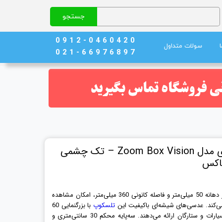
جستجو
0 9 1 2 - 0 4 6 0 4 2 0
سولات متداول
0 2 1 - 6 6 9 7 6 8 9 7
نج)
ند خون
میکروسکوپ دانش آموزی مدل Zoom Box Vision – تک چشمی
باکس
تلسکوپ گالیله‌ای این مجموعه با قطر دهانه 50 میلی‌متر و فاصله کانونی 360 میلی‌متر، امکان مشاهده
 می‌کند. عدسی‌های شیشه‌ای باکیفیت این
تلسکوپ
با بزرگنمایی 60
تا 90 برابر، تصاویری شفاف از ماه، سیارات و ستارگان ارائه می‌دهند. سه‌پایه محکم 30 سانتی‌متری و