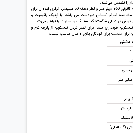
تلسکوپ آموزشی Telemicro با فاصله کانونی 360 میلی‌متر و قطر دهانه 50 میلیمتر، ابزاری ایده‌آل برای
ی مشاهده اجرام آسمانی دوردست می باشد. با اپتیک باکیفیت و
 کاوش در دنیای شگفت‌انگیز ستارگان و سیارات را فراهم می‌کند.
تلسکوپ خودداری کنید. برای تمیز کردن تلسکوپ از پارچه نرم و
ب برای کودکان بالای 3 سال مناسب نیست.
 مشکی
ی
ل فوری
ر
پلاستیک
ی (گالیله ای)