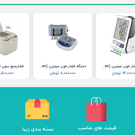
دستگاه فشار خون سیتیزن (Citizen) مدل CH456
دستگاه فشار خون سیتیزن (Citizen) مدل CH452
۱۴,۰۰۰ تومان
۸,۰۰۰,۰۰۰ تومان
۱۲,۵۰۰,۰۰۰ تو
​قیمت های مناسب
بسته بندی زیبا