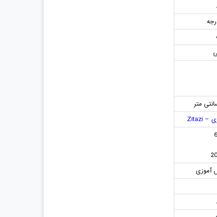
ی
– Zitazi
2
 آموزی