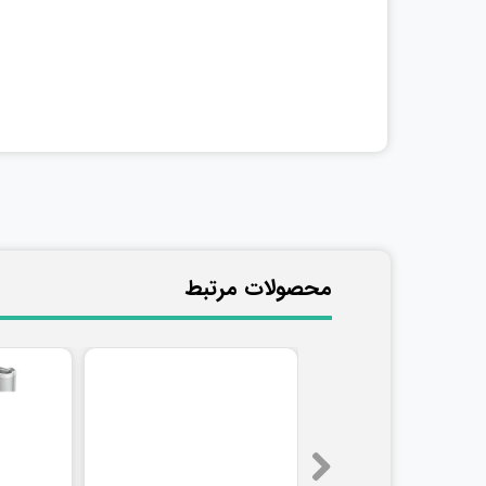
​محصولات مرتبط