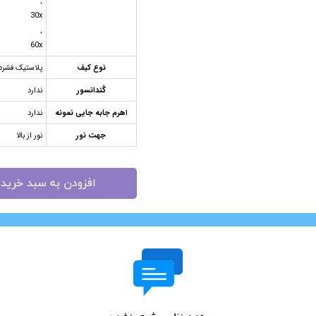
,
30x
,
60x
نوع کیف
پلاستیک فشرده
کُندانسور
ندارد
اهرم جابه جایی نمونه
ندارد
جهت نور
نور از بالا
افزودن به سبد خرید