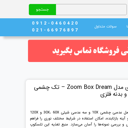
جستجو
0 9 1 2 - 0 4 6 0 4 2 0
سولات متداول
0 2 1 - 6 6 9 7 6 8 9 7
نج)
ند خون
میکروسکوپ دانش آموزی مدل Zoom Box Dream – تک چشمی
شامل عدسی چشمی 10X و سه عدسی شیئی 30X، 60X و 120X
. سیستم نوری دوگانه با LED و آینه بازتابنده، امکان استفاده در شرایط مختلف نوری را فراهم
 و بررسی نمونه‌ها را آسان می‌سازد. منبع تغذیه این تلسکوپ