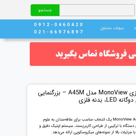
جستجو
0 9 1 2 - 0 4 6 0 4 2 0
سولات متداول
0 2 1 - 6 6 9 7 6 8 9 7
نج)
ند خون
میکروسکوپ خانگی زیتازی MonoView مدل A45M – بزرگنمایی
میکروسکوپ خانگی زیتازی مدل MonoView A45M یک انتخاب مناسب برای علاقه‌مندان به علوم
ستگاه با ترکیبی از طراحی کاربرپسند، سیستم اپتیک دقیق و
 جزئیات بالا از نمونه‌های میکروسکوپی ارائه می‌دهد.