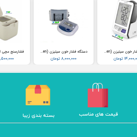
دستگاه فشار خون سیتیزن (Citizen) مدل CH456
دستگاه فشار خون سیتیزن (Citizen) مدل CH452
۱۴,۰۰۰ تومان
۸,۰۰۰,۰۰۰ تومان
۱۲,۵۰۰,۰۰۰ تو
​قیمت های مناسب
بسته بندی زیبا