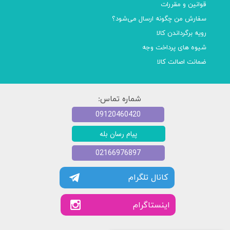
قوانین و مقررات
سفارش من چگونه ارسال می‌شود؟
رویه برگرداندن کالا
شیوه های پرداخت وجه
ضمانت اصالت کالا
شماره تماس:
09120460420
پیام رسان بله
02166976897
کانال تلگرام
​​اینستاگرام