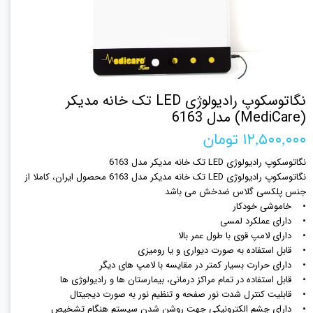
نگاتوسکوپ رادیولوژی LED تک خانه مدیکر
(MediCare) مدل 6163
۱۲,۵۰۰,۰۰۰ تومان
نگاتوسکوپ رادیولوژی LED تک خانه مدیکر مدل 6163
نگاتوسکوپ رادیولوژی LED تک خانه مدیکر مدل 6163 محصول ایران، کاملا از
جنس پلکسی گلاس ضدخش می باشد
• خاموشی خودکار
• دارای عملکرد لمسی
• دارای لامپ قوی با طول عمر بالا
• قابل استفاده به صورت دیواری و یا رومیزی
• دارای حرارت بسیار کمتر در مقایسه با لامپ های دیگر
• قابل استفاده در تمام مراکز درمانی، بیمارستان ها و رادیولوژی ها
• قابلیت کنترل شدت نور صفحه و تنظیم نور به صورت دیجیتال
• دارای چشم الکترونیکی جهت روشن شدن سیستم هنگام تشخیص