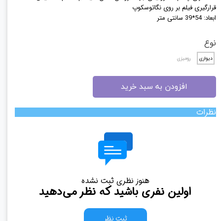
قرارگیری فیلم بر روی نگاتوسکوپ
ابعاد: 54*39 سانتی متر
نوع
دیواری
رومیزی
افزودن به سبد خرید
نظرات
هنوز نظری ثبت نشده
اولین نفری باشید که نظر می‌دهید
ثبت نظر