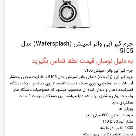
جرم گیر آبی واتر اسپلش (Watersplash) مدل
5105
به دلیل نوسان قیمت لطفا تماس بگیرید
جرم گیر آبی واتر اسپلش 5105
جرم گیر آبی (واترجت) دندانی واتر اسپلش مدل 5105 با ظرفیت مخزن و فشار
آب بالا، 3 مد عملکردی، وزن سبک، قابلیت تنظیم از روی دسته و... یک دستگاه
تمیزکننده دهان و دندان ایده آل محسوب میشود که خصوصیات دستگاه های
واترجت برقی و شارژی را با هم دارا میباشد. این دستگاه واترجت 3 حالت
عملکردی دارد
ویژگی ها:
ظرفیت مخزن: 600 میلی لیتر
فشار آب: 30 تا 110
1400 پالس در دقیقه
قابلیت تنظیم فشار از روی دسته