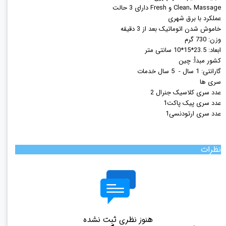
Clean، Massage و Fresh دارای 3 حالت
عملکرد با برق شهری
خاموش شدن اتوماتیک بعد از 3 دقیقه
وزن: 730 گرم
ابعاد: 23.5*15*10 سانتی متر
کشور مبدأ: چین
گارانتی: 1 سال - 5 سال خدمات
سری ها
عدد سری کلاسیک جنرال 2
عدد سری پیک پاکت1
عدد سری ارتودنسی1
نظرات
هنوز نظری ثبت نشده