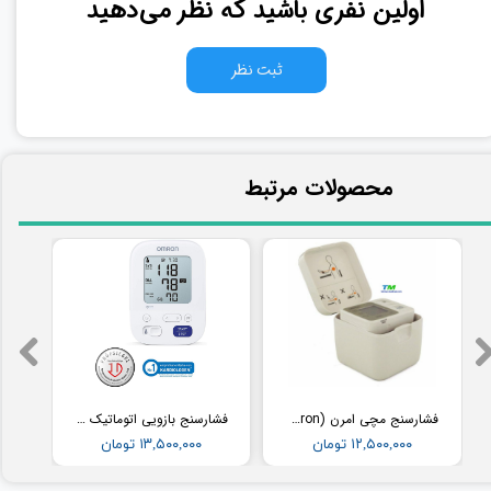
اولین نفری باشید که نظر می‌دهید
ثبت نظر
​محصولات مرتبط
فشارسنج مچی امرن (Omron) مدل RS2
فشارسنج بازویی اتوماتیک با کاف پهن امرن (OMRON) مدل M3
۱۲,۵۰۰,۰۰۰ تومان
۱۳,۵۰۰,۰۰۰ تومان