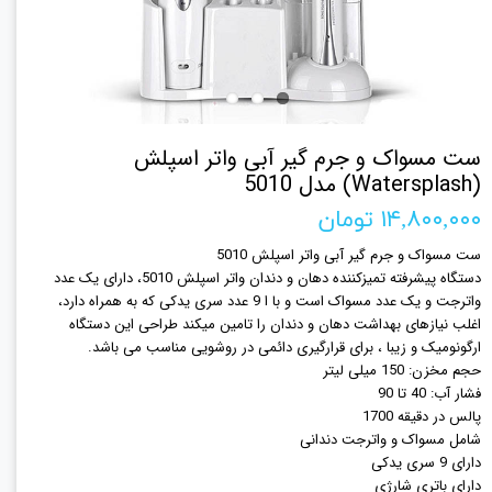
ست مسواک و جرم گیر آبی واتر اسپلش
(Watersplash) مدل 5010
۱۴,۸۰۰,۰۰۰ تومان
ست مسواک و جرم گیر آبی واتر اسپلش 5010
دستگاه پیشرفته تمیزکننده دهان و دندان واتر اسپلش 5010، دارای یک عدد
واترجت و یک عدد مسواک است و با ا 9 عدد سری یدکی که به همراه دارد،
اغلب نیازهای بهداشت دهان و دندان را تامین میکند طراحی این دستگاه
ارگونومیک و زیبا ، برای قرارگیری دائمی در روشویی مناسب می باشد.
حجم مخزن: 150 میلی لیتر
فشار آب: 40 تا 90
پالس در دقیقه 1700
شامل مسواک و واترجت دندانی
دارای 9 سری یدکی
دارای باتری شارژی