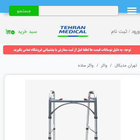
جستجو
حساب کاربری من
تغییر گذر واژه
سبد خرید
ورود
/
ثبت نام
۰
سفارشات
خروج از حساب کاربری
تهران مدیکال
واکر
واکر ساده