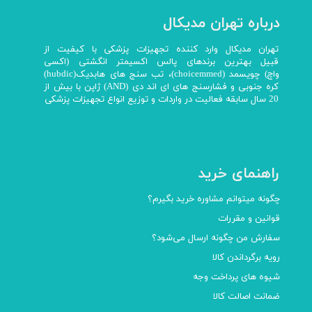
درباره تهران مدیکال
تهران مدیکال وارد کننده تجهیزات پزشکی با کیفیت از
قبیل بهترین برندهای پالس اکسیمتر انگشتی (اکسی
واچ) چویسمد (choicemmed)، تب سنج های هابدیک(hubdic)
کره جنوبی و فشارسنج های ای اند دی (AND) ژاپن با بیش از
20 سال سابقه فعالیت در واردات و توزیع انواع تجهیزات پزشکی
راهنمای خرید
چگونه میتوانم مشاوره خرید بگیرم؟
قوانین و مقررات
سفارش من چگونه ارسال می‌شود؟
رویه برگرداندن کالا
شیوه های پرداخت وجه
ضمانت اصالت کالا