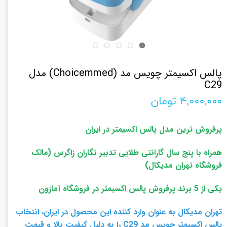
پالس اکسیمتر چویس مد (Choicemmed) مدل
C29
۴,۰۰۰,۰۰۰ تومان
پرفروش ترین مدل پالس اکسیمتر در ایران
همراه با پنج سال گارانتی طلایی تدبیر نگاران زاگرس (مالک
فروشگاه تهران مدیکال)
یکی از 5 برند پرفروش پالس اکسیمتر در فروشگاه آمازون
تهران مدیکال به عنوان وارد کننده این محصول در ایران، انتخاب
پالس اکسیمتر چویس مد C29 را به دلیل کیفیت بالا و قیمت