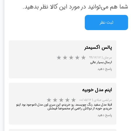
شما هم می‌توانید در مورد این کالا نظر بدهید.
ثبت نظر
پالس اکسیمتر
مرجان
|
۹۹/۱۲/۱۲
ارسال بسیار عالی
پاسخ دهید
اینم مدل خوبیه
مرتضی عبادی
|
۰۰/۰۵/۱۲
قبلا مدل سفید رنگ چویسمد رو خریدم، این سری اون مدل ناموجود بود اینو
خریدم، خوبه از دوتاش راضی ام مخصوصا قیمتش
پاسخ دهید