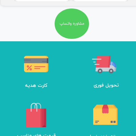
★
★
★
★
★
مشاوره واتساپ
★
★
★
★
★
تحویل فوری
کارت هدیه
​قیمت های مناسب