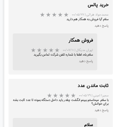
خرید پالس
محمدجواد هراتی
|
۰۰/۰۵/۲۷
سلام آیا فروش به همکار هم دارید
پاسخ دهید
فروش همکار
تهران مدیکال
|
۰۰/۰۷/۱۱
سلام بله، لطفا با شماره تلفن شرکت تماس بگیرید
پاسخ دهید
ثابت ماندن عدد
سمیرا امینی
|
۰۰/۰۵/۲۹
با سلام. میخاستم ببینم انگشت چقدر باید داخل دستگاه بمونه تا عدد ثابت بشه
برای خوانش؟
پاسخ دهید
سلام