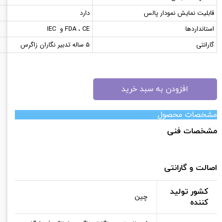
قابلیت نمایش نمودار پالس
دارد
استانداردها
FDA ، CE و IEC
گارانتی
۵ ساله تدبیر نگاران زاگرس
افزودن به سبد خرید
مشخصات محصول
مشخصات فنی
اصالت و گارانتی
کشور تولید
چین
کننده