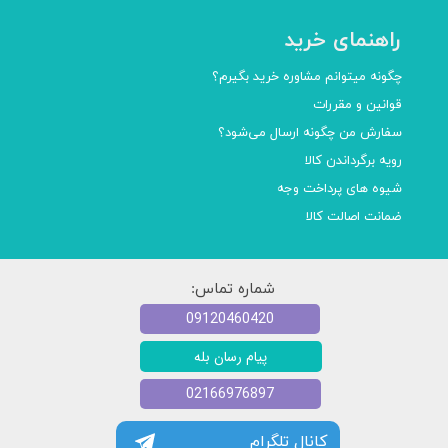
راهنمای خرید
★
★
★
★
★
چگونه میتوانم مشاوره خرید بگیرم؟
قوانین و مقررات
سفارش من چگونه ارسال می‌شود؟
رویه برگرداندن کالا
شیوه های پرداخت وجه
ضمانت اصالت کالا
★
★
★
★
★
شماره تماس:
09120460420
پیام رسان بله
02166976897
کانال تلگرام