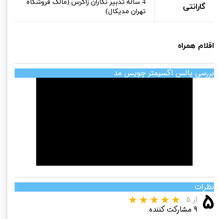
4 ساله تدبیر نگاران زاگرس (مالک فروشگاه
گارانتی
تهران مدیکال)
اقلام همراه
بررسی پالس اکسیمتر چویس مد
نظرات
۵
از ۵
۹ مشارکت کننده