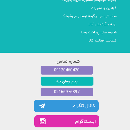
چگونه میتوانم مشاوره خرید بگیرم؟
قوانین و مقررات
سفارش من چگونه ارسال می‌شود؟
رویه برگرداندن کالا
شیوه های پرداخت وجه
ضمانت اصالت کالا
شماره تماس:
09120460420
پیام رسان بله
02166976897
کانال تلگرام
​​اینستاگرام