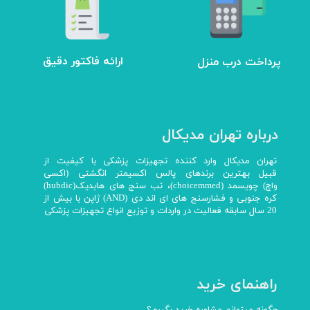
ارائه فاکتور دقیق
پرداخت درب منزل
درباره تهران مدیکال
تهران مدیکال وارد کننده تجهیزات پزشکی با کیفیت از
قبیل بهترین برندهای پالس اکسیمتر انگشتی (اکسی
واچ) چویسمد (choicemmed)، تب سنج های هابدیک(hubdic)
کره جنوبی و فشارسنج های ای اند دی (AND) ژاپن با بیش از
20 سال سابقه فعالیت در واردات و توزیع انواع تجهیزات پزشکی
راهنمای خرید