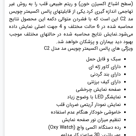
(سطح اشباع اکسیژن خون) و ریتم طبیعی قلب را به روش غیر
تهاجمی اندازه گیری کرد.یکی از قابلیتهای پالس اکسیمتر چویس
مد C2 این است که با فشردن متوالی دکمه این محصول نتایج
محاسبه شده در 6 حالت مختلف و 4 جهت اصلی نمایش داده
می‌شود.نمایش نتایج محاسبه شده در حالتهای مختلف موجب
بهبود دید بیماران و پزشکان خواهد شد.
ویژگی های پالس اکسیمتر چویس مد مدل C2
سبک و قابل حمل
دارای کاور ژله ای
دارای بند گردنی
دارای کیف برزنتی
صفحه نمایش چرخشی
نمایشگر LED با وضوح زیاد
نمایش نمودار آریتمی ضربان قلب
خاموشی خودکار هنگام عدم استفاده
تنظیم میزان نور صفحه نمایش
رده دستگاه: اکسی واچ (Oxy Watch)
عمر باتری: 30 ساعت کار مداوم