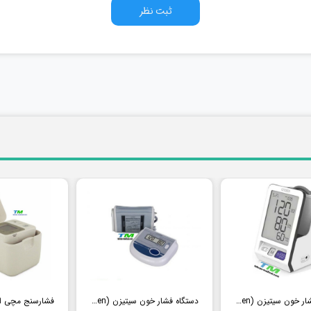
ثبت نظر
دستگاه فشار خون سیتیزن (Citizen) مدل CH456
دستگاه فشار خون سیتیزن (Citizen) مدل CH452