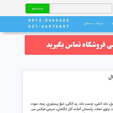
جستجو
0 9 1 2 - 0 4 6 0 4 2 0
سولات متداول
0 2 1 - 6 6 9 7 6 8 9 7
نج)
ند خون
ال
، باند کشی، چسب باند، پد الکلی، تیغ بیستوری، پنبه، سوت،
بافت، پتوی نجات، پانسمان آماده، آتل انگشتی، سرجی فیکس سر،