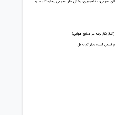
کان عمومی، دانشجویان، بخش های عمومی بیمارستان ها و
لیاژ بکار رفته در صنایع هوایی)
تبدیل کننده دیفراگم به بل