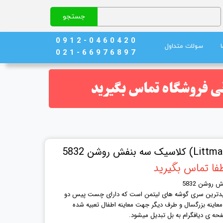
جستجو
0 9 1 2 - 0 4 6 0 4 2 0
سولات متداول
0 2 1 - 6 6 9 7 6 8 9 7
نج)
ند خون
فا تماس بگیرید
روشن 5832
یدترین سری گوشه های لیتمن است که دارای چست پیس دو
اینه بزرگسال و طرف دیگر جهت معاینه اطفال تعبیه شده
ه ی دیافگرام به بل تبدیل میشود.