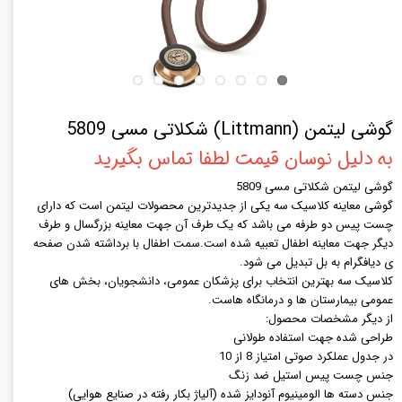
گوشی لیتمن (Littmann) شکلاتی مسی 5809
به دلیل نوسان قیمت لطفا تماس بگیرید
گوشی لیتمن شکلاتی مسی 5809
گوشی معاینه کلاسیک سه یکی از جدیدترین محصولات لیتمن است که دارای
چست پیس دو طرفه می باشد که یک طرف آن جهت معاینه بزرگسال و طرف
دیگر جهت معاینه اطفال تعبیه شده است.سمت اطفال با برداشته شدن صفحه
ی دیافگرام به بل تبدیل می شود.
کلاسیک سه بهترین انتخاب برای پزشکان عمومی، دانشجویان، بخش های
عمومی بیمارستان ها و درمانگاه هاست.
از دیگر مشخصات محصول:
طراحی شده جهت استفاده طولانی
در جدول عملکرد صوتی امتیاز 8 از 10
جنس چست پیس استیل ضد زنگ
جنس دسته ها الومینیوم آنودایز شده (آلیاژ بکار رفته در صنایع هوایی)