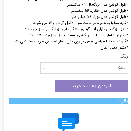
*طول گوشی مدل بزرگسال: 74 سانتیمتر
*طول گوشی مدل اطفال: 69 سانتیمتر
*طول گوشی مدل نوزاد: 69 میلی متر
*کلیه مدلها به همراه دو جفت سری داخل گوش ارائه می شوند.
*مدل بزرگسال دارای 4 رنگبندی مشکی، آبی، زرشکی و سبز می باشد
*مدلهای اطفال و نوزاد در رنگبندی سفید، قرمز، سبزعرضه شده اند
*گیرنده صدا با طراحی خاص بر روی بدن بیمار احساس سرما ایجاد نمی کند
*کشور مبدا: آلمان
رنگ
مشکی
افزودن به سبد خرید
نظرات