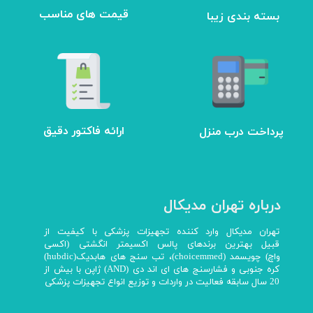
بسته بندی زیبا
​قیمت های مناسب
ارائه فاکتور دقیق
پرداخت درب منزل
درباره تهران مدیکال
تهران مدیکال وارد کننده تجهیزات پزشکی با کیفیت از
قبیل بهترین برندهای پالس اکسیمتر انگشتی (اکسی
واچ) چویسمد (choicemmed)، تب سنج های هابدیک(hubdic)
کره جنوبی و فشارسنج های ای اند دی (AND) ژاپن با بیش از
20 سال سابقه فعالیت در واردات و توزیع انواع تجهیزات پزشکی