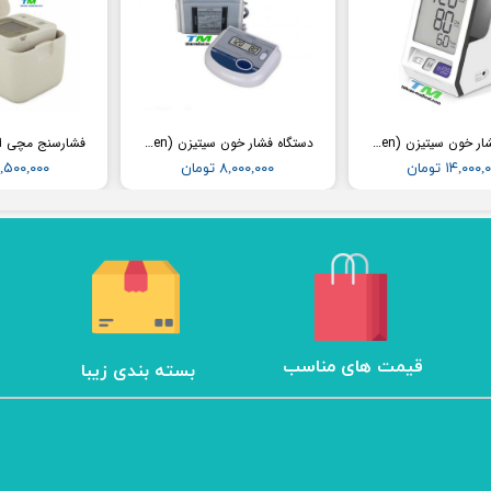
دستگاه فشار خون سیتیزن (Citizen) مدل CH456
دستگاه فشار خون سیتیزن (Citizen) مدل CH452
۱۴,۰۰۰ تومان
۸,۰۰۰,۰۰۰ تومان
۱۲,۵۰۰,۰۰۰ تو
​قیمت های مناسب
بسته بندی زیبا