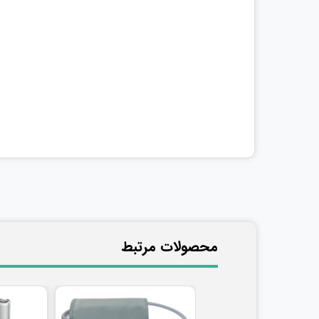
​محصولات مرتبط