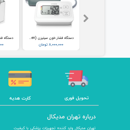
فشارسنج بیمارستانی طرح جیوه ای ای اند دی (AND) مدل UM-102B (همراه پایه)
دستگاه فشار خون سیتیزن (Citizen) مدل CH304
۳۶,۵۰۰,۰۰۰ تومان
۸,۰۰۰,۰۰۰ تومان
,۰۰۰
تحویل فوری
کارت هدیه
درباره تهران مدیکال
تهران مدیکال وارد کننده تجهیزات پزشکی با کیفیت