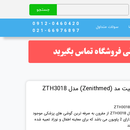
جستجو
0 9 1 2 - 0 4 6 0 4 2 0
سولات متداول
0 2 1 - 6 6 9 7 6 8 9 7
نج)
ند خون
) مدل ZTH3018
گوشی 2 پاویون نوزاد Zenithmed مدل ZTH3018 از مقرون به صرفه ترین گوشی های پزشکی موجود
در بازار می باشد. این گوشی پزشکی دارای 2 پاویون می باشد که برای معاینه اطفال و نوزاد تعبیه شده
ند