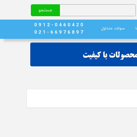
جستجو
0 9 1 2 - 0 4 6 0 4 2 0
سولات متداول
0 2 1 - 6 6 9 7 6 8 9 7
نج)
ند خون