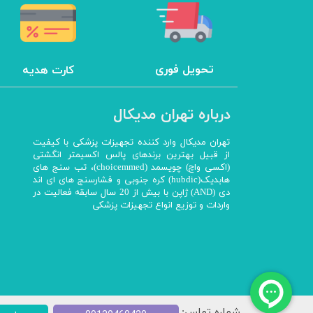
تحویل فوری
کارت هدیه
درباره تهران مدیکال
تهران مدیکال وارد کننده تجهیزات پزشکی با کیفیت
از قبیل بهترین برندهای پالس اکسیمتر انگشتی
(اکسی واچ) چویسمد (choicemmed)، تب سنج های
هابدیک(hubdic) کره جنوبی و فشارسنج های ای اند
دی (AND) ژاپن با بیش از 20 سال سابقه فعالیت در
واردات و توزیع انواع تجهیزات پزشکی
شماره تماس: