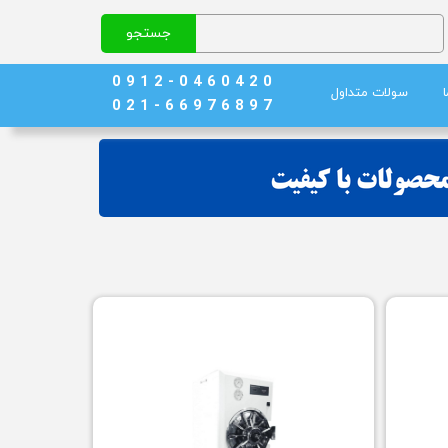
جستجو
0 9 1 2 - 0 4 6 0 4 2 0
سولات متداول
0 2 1 - 6 6 9 7 6 8 9 7
نج)
ند خون