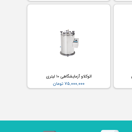
اتوکلاو آزمایشگاهی ۱۰ لیتری
۷۵,۰۰۰,۰۰۰ تومان