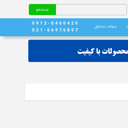
جستجو
0 9 1 2 - 0 4 6 0 4 2 0
سولات متداول
0 2 1 - 6 6 9 7 6 8 9 7
نج)
ند خون