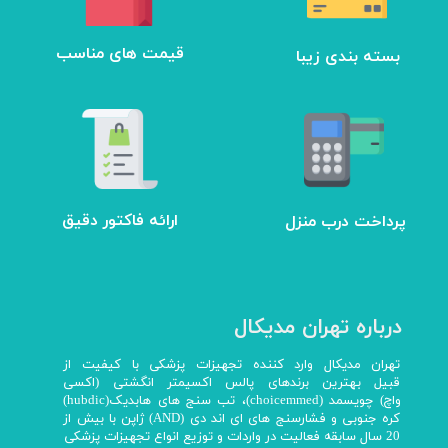
بسته بندی زیبا
​قیمت های مناسب
ارائه فاکتور دقیق
پرداخت درب منزل
درباره تهران مدیکال
تهران مدیکال وارد کننده تجهیزات پزشکی با کیفیت از
قبیل بهترین برندهای پالس اکسیمتر انگشتی (اکسی
واچ) چویسمد (choicemmed)، تب سنج های هابدیک(hubdic)
کره جنوبی و فشارسنج های ای اند دی (AND) ژاپن با بیش از
20 سال سابقه فعالیت در واردات و توزیع انواع تجهیزات پزشکی