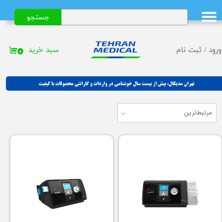
جستجو
حساب کاربری من
تغییر گذر واژه
سبد خرید
ورود
/
ثبت نام
۰
سفارشات
خروج از حساب کاربری
مرتبط‌ترین