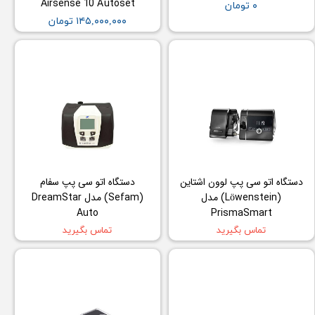
Airsense 10 Autoset
۰ تومان
۱۴۵,۰۰۰,۰۰۰ تومان
دستگاه اتو سی پپ لوون اشتاین
دستگاه اتو سی پپ سفام
(Löwenstein) مدل
(Sefam) مدل DreamStar
Auto
PrismaSmart
تماس بگیرید
تماس بگیرید