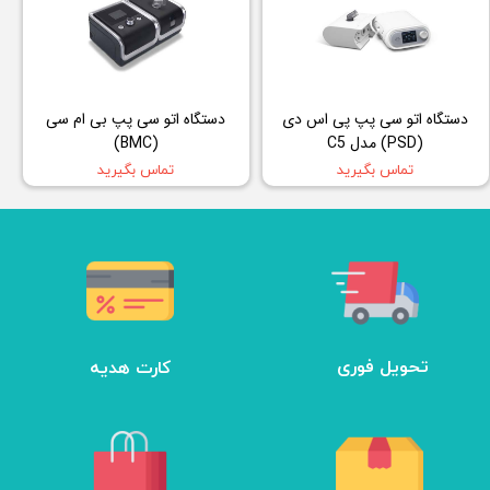
دستگاه اتو سی پپ پی اس دی
دستگاه اتو سی پپ بی ام سی
(PSD) مدل C5
(BMC)
تماس بگیرید
تماس بگیرید
تحویل فوری
کارت هدیه