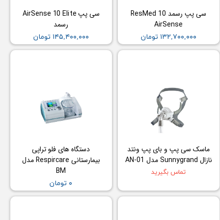
سی پپ رسمد ResMed 10
سی پپ AirSense 10 Elite
AirSense
رسمد
۱۳۲,۷۰۰,۰۰۰ تومان
۱۴۵,۴۰۰,۰۰۰ تومان
ماسک سی پپ و بای پپ ونتد
دستگاه های فلو تراپی
نازال Sunnygrand مدل AN-01
بیمارستانی Respircare مدل
BM
تماس بگیرید
۰ تومان