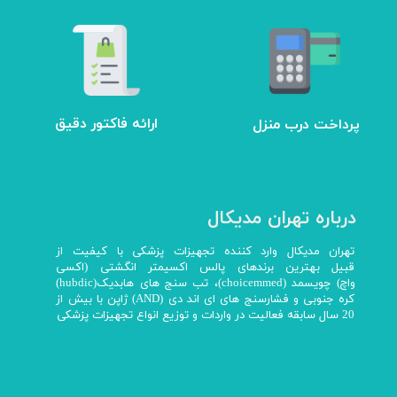
ارائه فاکتور دقیق
پرداخت درب منزل
درباره تهران مدیکال
تهران مدیکال وارد کننده تجهیزات پزشکی با کیفیت از
قبیل بهترین برندهای پالس اکسیمتر انگشتی (اکسی
واچ) چویسمد (choicemmed)، تب سنج های هابدیک(hubdic)
کره جنوبی و فشارسنج های ای اند دی (AND) ژاپن با بیش از
20 سال سابقه فعالیت در واردات و توزیع انواع تجهیزات پزشکی