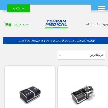
جستجو
حساب کاربری من
تغییر گذر واژه
سبد خرید
ورود
/
ثبت نام
۰
سفارشات
خروج از حساب کاربری
مرتبط‌ترین